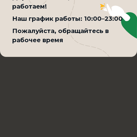
работаем!
290₽
Наш график работы:
10:00–23:00
Товар недоступен по выбранному условию доставки
Пожалуйста, обращайтесь в
рабочее время
Культурно
решаем вопросы
по качеству Сибирского фастфуда
Написать в Max
+7 (3852) 36-43-65
Контроль качества
Блюда могут отличаться от фотографий,
представленных на сайте