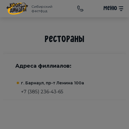
Сибирский
меню
фастфуд
Рестораны
Адреса филлиалов:
г. Барнаул, пр-т Ленина 100а
+7 (385) 236-43-65