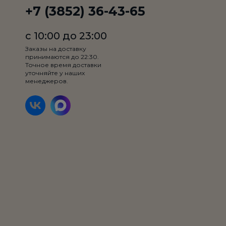
+7 (3852) 36-43-65
с 10:00 до 23:00
Заказы на доставку
принимаются до 22:30.
Точное время доставки
уточняйте у наших
менеджеров.
Вес:
550 гр.
семга, сыр, соус, орегано
Добавить на выбор:
0
/ 2
Максимум два ингредиента