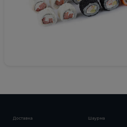
Доставка
Шаурма