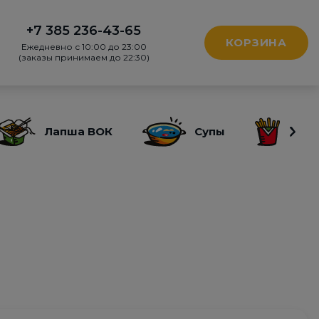
+7 385 236-43-65
КОРЗИНА
Ежедневно с 10:00 до 23:00
(заказы принимаем до 22:30)
Лапша ВОК
Супы
Заку