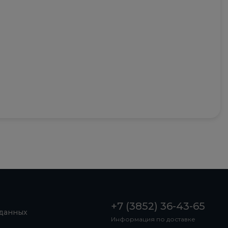
+7 (3852) 36-43-65
 данных
Информация по доставке