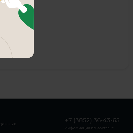
+7 (3852) 36-43-65
 данных
Информация по доставке