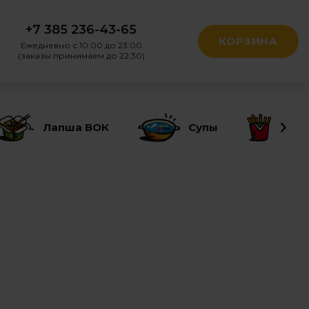
+7 385 236-43-65
КОРЗИНА
Ежедневно с 10:00 до 23:00
(заказы принимаем до 22:30)
Лапша ВОК
Супы
Заку