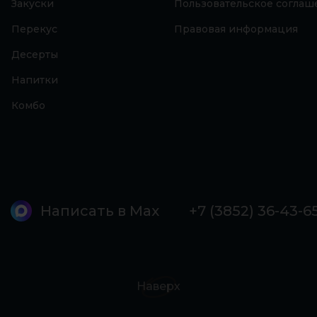
Закуски
Пользовательское соглаш
Перекус
Правовая информация
Десерты
Напитки
Комбо
Написать в Max
+7 (3852) 36-43-6
Наверх