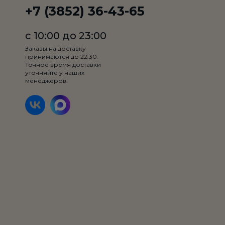
+7 (3852) 36-43-65
с 10:00 до 23:00
Заказы на доставку
принимаются до 22:30.
Точное время доставки
уточняйте у наших
менеджеров.
Вес:
0
Добавить на выбор:
0
/ 2
Максимум два ингредиента
150₽
Товар недоступен по выбранному условию доставки