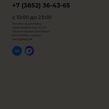
+7 (3852) 36-43-65
с 10:00 до 23:00
Заказы на доставку
принимаются до 22:30.
Точное время доставки
уточняйте у наших
менеджеров.
Горячий шоколад 200 мл
200 мл.
Товар недоступен по
выбранному условию
169₽
доставки