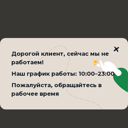
Дорогой клиент, cейчас мы не
работаем!
Наш график работы:
10:00–23:00
Горячий шоколад 400 мл
Пожалуйста, обращайтесь в
рабочее время
400 мл.
Товар недоступен по
выбранному условию
209₽
доставки